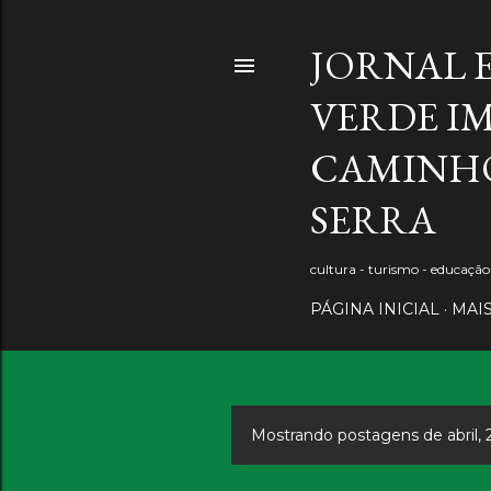
JORNAL 
VERDE IM
CAMINHO
SERRA
cultura - turismo - educaçã
PÁGINA INICIAL
MAI
Mostrando postagens de abril, 
P