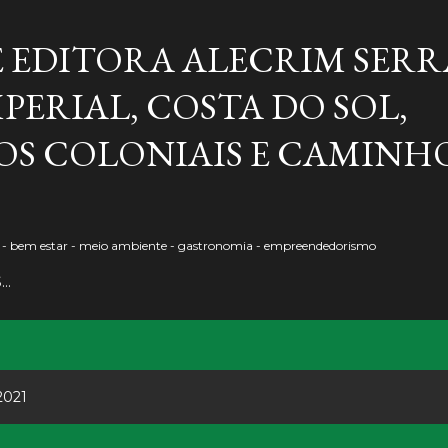
Pular para o conteúdo principal
E EDITORA ALECRIM SERR
PERIAL, COSTA DO SOL,
S COLONIAIS E CAMINH
o - bem estar - meio ambiente - gastronomia - empreendedorismo
S…
2021