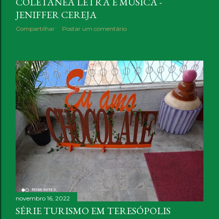
COLETÂNEA LETRA E MÚSICA -
JENIFFER CEREJA
Compartilhar
Postar um comentário
novembro 16, 2022
SÉRIE TURISMO EM TERESÓPOLIS