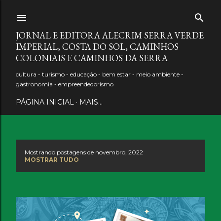
Pular para o conteúdo principal
JORNAL E EDITORA ALECRIM SERRA VERDE
IMPERIAL, COSTA DO SOL, CAMINHOS
COLONIAIS E CAMINHOS DA SERRA
cultura - turismo - educação - bem estar - meio ambiente -
gastronomia - empreendedorismo
PÁGINA INICIAL
MAIS…
Mostrando postagens de novembro, 2022
P
MOSTRAR TUDO
o
s
t