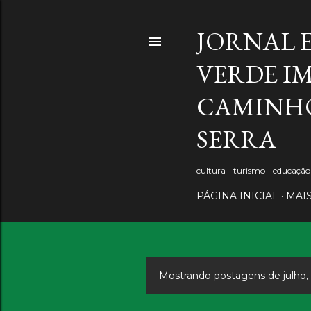
JORNAL 
VERDE IM
CAMINHO
SERRA
cultura - turismo - educaçã
PÁGINA INICIAL
MAI
Mostrando postagens de julho,
P