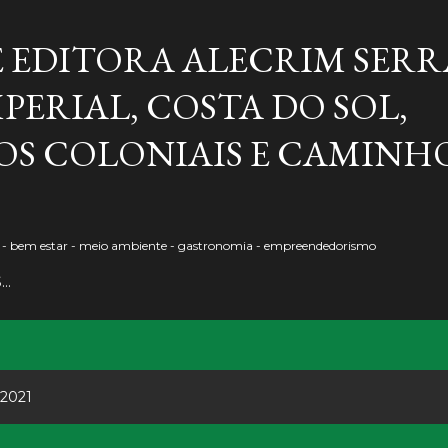
Pular para o conteúdo principal
E EDITORA ALECRIM SERR
PERIAL, COSTA DO SOL,
S COLONIAIS E CAMINH
o - bem estar - meio ambiente - gastronomia - empreendedorismo
S…
 2021