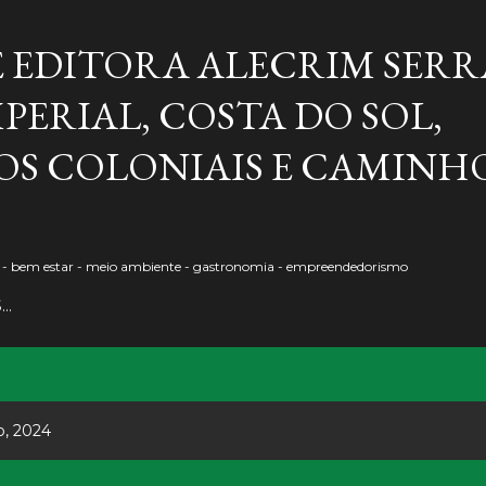
Pular para o conteúdo principal
E EDITORA ALECRIM SERR
PERIAL, COSTA DO SOL,
S COLONIAIS E CAMINH
o - bem estar - meio ambiente - gastronomia - empreendedorismo
S…
o, 2024