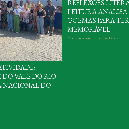
REFLEXÕES LITERÁ
LEITURA ANALISA
'POEMAS PARA TE
MEMORÁVEL
Compartilhar
2 comentários
TIVIDADE:
 DO VALE DO RIO
A NACIONAL DO