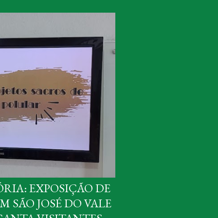
RIA: EXPOSIÇÃO DE
M SÃO JOSÉ DO VALE