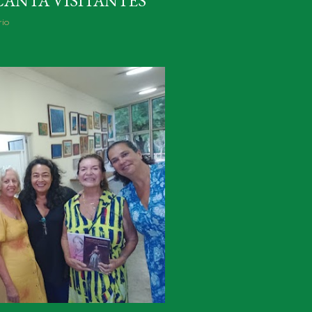
CANTA VISITANTES
io