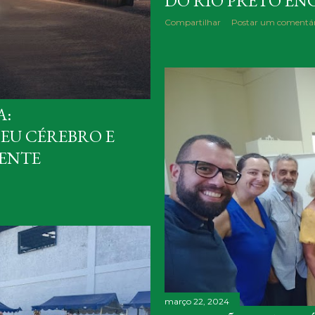
DO RIO PRETO EN
Compartilhar
Postar um comentár
A:
EU CÉREBRO E
ENTE
março 22, 2024