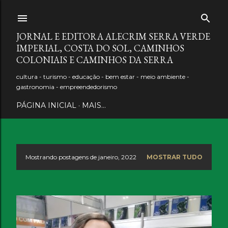
Pular para o conteúdo principal
JORNAL E EDITORA ALECRIM SERRA VERDE
IMPERIAL, COSTA DO SOL, CAMINHOS
COLONIAIS E CAMINHOS DA SERRA
cultura - turismo - educação - bem estar - meio ambiente -
gastronomia - empreendedorismo
PÁGINA INICIAL
MAIS…
Mostrando postagens de janeiro, 2022
MOSTRAR TUDO
P
o
s
t