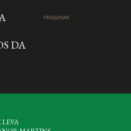
A
PESQUISAR
OS DA
 LEVA
IANOR MARTINS