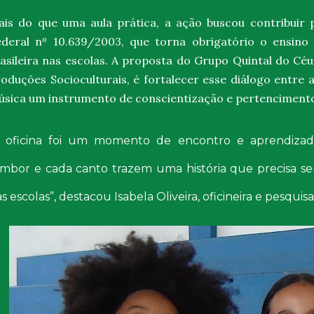
ais do que uma aula prática, a ação buscou contribui
ederal nº 10.639/2003
, que torna obrigatório o ensino 
asileira nas escolas. A proposta do
Grupo Quintal do Céu
oduções Socioculturais
, é fortalecer esse diálogo entre
sica um instrumento de conscientização e pertenciment
A oficina foi um momento de encontro e aprendiza
ambor e cada canto trazem uma história que precisa s
s escolas”, destacou
Isabela Oliveira
, oficineira e pesqui