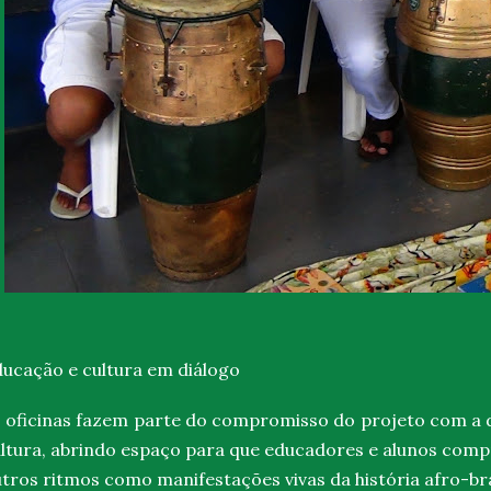
ucação e cultura em diálogo
 oficinas fazem parte do compromisso do projeto com a
ltura
, abrindo espaço para que educadores e alunos com
tros ritmos como manifestações vivas da história afro-bra