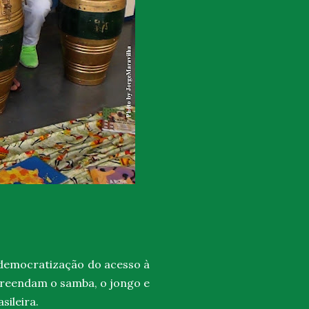
democratização do acesso à
preendam o samba, o jongo e
sileira.