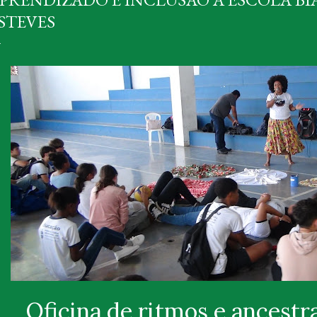
STEVES
Oficina de ritmos e ancestr