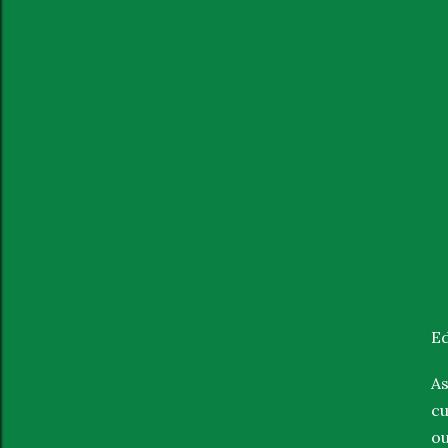
Ed
As
cu
ou