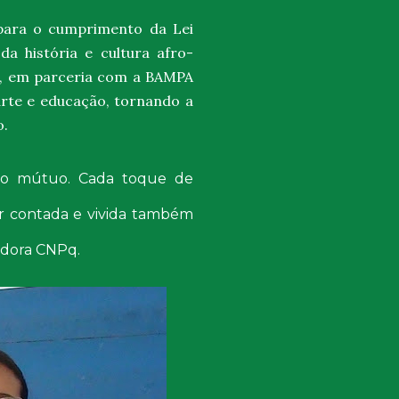
r para o cumprimento da
Lei
da história e cultura afro-
, em parceria com a
BAMPA
 arte e educação, tornando a
o.
do mútuo. Cada toque de
er contada e vivida também
sadora CNPq.