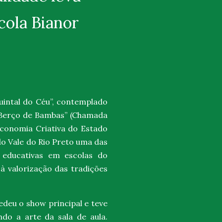
cola Bianor
intal do Céu”
, contemplado
 “Berço de Bambas” (Chamada
Economia Criativa do Estado
do Vale do Rio Preto
uma das
s educativas em escolas do
 à valorização das tradições
edeu o show principal e teve
ndo a arte da sala de aula.