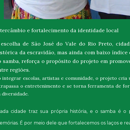
ntercâmbio e fortalecimento da identidade local
 escolha de
São José do Vale do Rio Preto
, cida
istórica da escravidão, mas ainda com baixo índice
o samba, reforça o propósito do projeto em promov
ntre regiões.
 integrar escolas, artistas e comunidade, o projeto cria 
trapassa o entretenimento e se torna
ferramenta de for
 diversidade
.
Cada cidade traz sua própria história, e o samba é o
mórias. É por meio dele que fortalecemos os laços e r