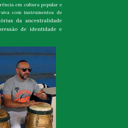
erência em cultura popular e
ersiva com
instrumentos de
tórias da ancestralidade
ressão de identidade e