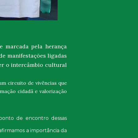
de marcada pela herança
 de manifestações ligadas
er o
intercâmbio cultural
um circuito de vivências que
mação cidadã e valorização
 ponto de encontro dessas
eafirmamos a importância da