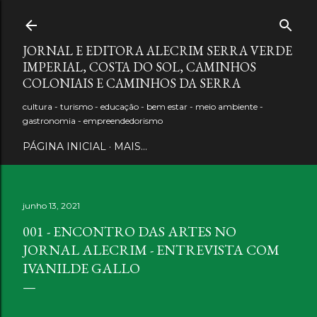
Pular para o conteúdo principal
JORNAL E EDITORA ALECRIM SERRA VERDE
IMPERIAL, COSTA DO SOL, CAMINHOS
COLONIAIS E CAMINHOS DA SERRA
cultura - turismo - educação - bem estar - meio ambiente -
gastronomia - empreendedorismo
PÁGINA INICIAL
MAIS…
junho 13, 2021
001 - ENCONTRO DAS ARTES NO
JORNAL ALECRIM - ENTREVISTA COM
IVANILDE GALLO