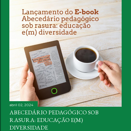
abril 02, 2024
ABECEDÁRIO PEDAGÓGICO SOB
RASURA: EDUCAÇÃO E(M)
DIVERSIDADE