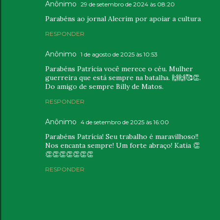
Anônimo
29 de setembro de 2024 às 08:20
Parabéns ao jornal Alecrim por apoiar a cultura
RESPONDER
Anônimo
1 de agosto de 2025 às 10:53
Parabéns Patrícia você merece o céu. Mulher
guerreira que está sempre na batalha. 🙌🙌🥰👏.
Do amigo de sempre Billy de Matos.
RESPONDER
Anônimo
4 de setembro de 2025 às 16:00
Parabéns Patrícia! Seu trabalho é maravilhoso!!
Nos encanta sempre! Um forte abraço! Katia 👏
👏👏👏👏👏👏👏
RESPONDER