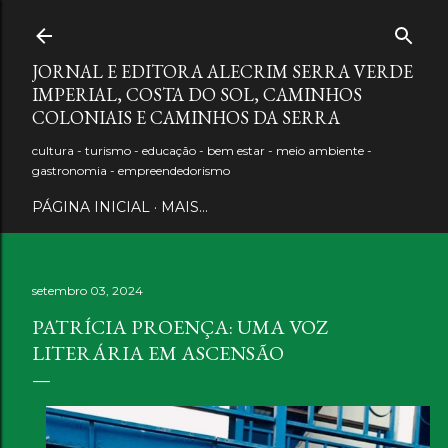
Pular para o conteúdo principal
JORNAL E EDITORA ALECRIM SERRA VERDE
IMPERIAL, COSTA DO SOL, CAMINHOS
COLONIAIS E CAMINHOS DA SERRA
cultura - turismo - educação - bem estar - meio ambiente -
gastronomia - empreendedorismo
PÁGINA INICIAL
MAIS…
setembro 03, 2024
PATRÍCIA PROENÇA: UMA VOZ
LITERÁRIA EM ASCENSÃO