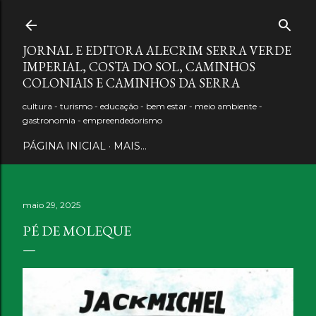
Pular para o conteúdo principal
JORNAL E EDITORA ALECRIM SERRA VERDE
IMPERIAL, COSTA DO SOL, CAMINHOS
COLONIAIS E CAMINHOS DA SERRA
cultura - turismo - educação - bem estar - meio ambiente -
gastronomia - empreendedorismo
PÁGINA INICIAL
MAIS…
maio 29, 2025
PÉ DE MOLEQUE