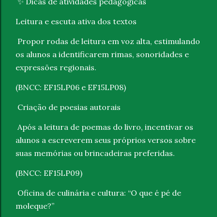
Dicas de atividades pedagógicas
✨
Leitura e escuta ativa dos textos
Propor rodas de leitura em voz alta, estimulando
os alunos a identificarem rimas, sonoridades e
expressões regionais.
(BNCC: EF15LP06 e EF15LP08)
Criação de poesias autorais
Após a leitura de poemas do livro, incentivar os
alunos a escreverem seus próprios versos sobre
suas memórias ou brincadeiras preferidas.
(BNCC: EF15LP09)
Oficina de culinária e cultura: “O que é pé de
moleque?”