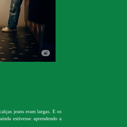
calças jeans eram largas. E os
inda estivesse aprendendo a