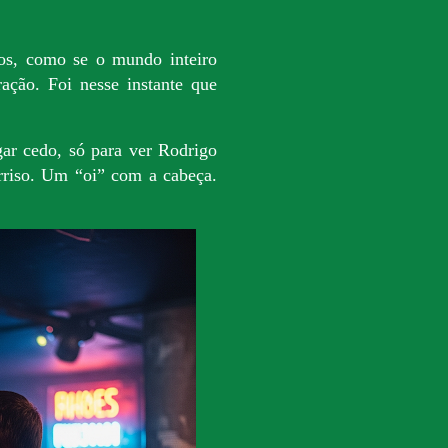
os, como se o mundo inteiro
ração. Foi nesse instante que
ar cedo, só para ver Rodrigo
rriso. Um “oi” com a cabeça.