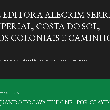
Pular para o conteúdo principal
E EDITORA ALECRIM SERR
PERIAL, COSTA DO SOL,
S COLONIAIS E CAMINH
o - bem estar - meio ambiente - gastronomia - empreendedorismo
S…
osto 06, 2025
UANDO TOCAVA THE ONE - POR CLAY