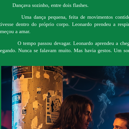
Dançava sozinho, entre dois flashes.
Uma dança pequena, feita de movimentos contid
tivesse dentro do próprio corpo. Leonardo prendeu a respi
meçou a amar.
O tempo passou devagar. Leonardo aprendeu a cheg
egando. Nunca se falavam muito. Mas havia gestos. Um so