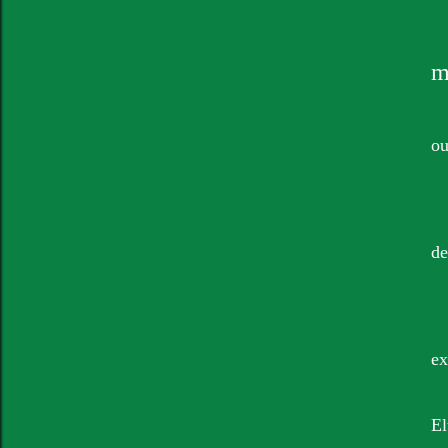
m
ou
de
ex
El