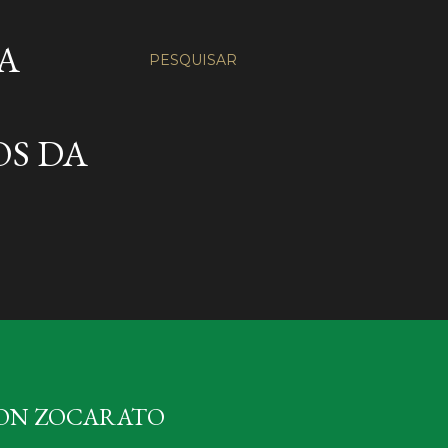
A
PESQUISAR
OS DA
TON ZOCARATO