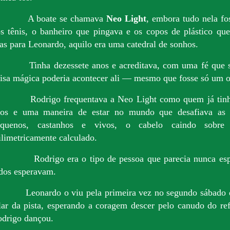
A boate se chamava
Neo Light
, embora tudo nela fo
s tênis, o banheiro que pingava e os copos de plástico qu
s para Leonardo, aquilo era uma catedral de sonhos.
Tinha dezessete anos e acreditava, com uma fé que 
isa mágica poderia acontecer ali — mesmo que fosse só um o
Rodrigo frequentava a Neo Light como quem já tinh
os e uma maneira de estar no mundo que desafiava as l
equenos, castanhos e vivos, o cabelo caindo sobr
limetricamente calculado.
Rodrigo era o tipo de pessoa que parecia nunca e
dos esperavam.
Leonardo o viu pela primeira vez no segundo sábado 
lar da pista, esperando a coragem descer pelo canudo do re
drigo dançou.