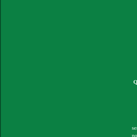
Q
se
no