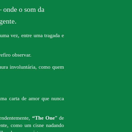
— onde o som da
gente.
ma vez, entre uma tragada e
firo observar.
nura involuntária, como quem
uma carta de amor que nunca
eendentemente,
“The One
” de
ente, como um cisne nadando