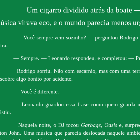
Um cigarro dividido atrás da boate 
úsica virava eco, e o mundo parecia menos ur
— Você sempre vem sozinho? — perguntou Rodrigo u
tra.
— Sempre. — Leonardo respondeu, e completou: — Pre
Rodrigo sorriu. Não com escárnio, mas com uma ter
scobre algo bonito por acidente.
— Você é diferente.
Leonardo guardou essa frase como quem guarda 
istiu.
Naquela noite, o DJ tocou
Garbage
,
Oasis
e, surpr
ton John. Uma música que parecia deslocada naquele ambi