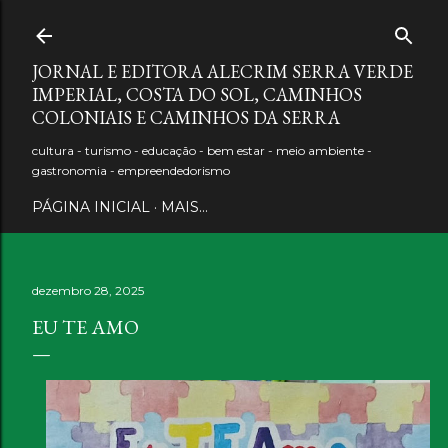
Pular para o conteúdo principal
JORNAL E EDITORA ALECRIM SERRA VERDE
IMPERIAL, COSTA DO SOL, CAMINHOS
COLONIAIS E CAMINHOS DA SERRA
cultura - turismo - educação - bem estar - meio ambiente -
gastronomia - empreendedorismo
PÁGINA INICIAL
MAIS…
dezembro 28, 2025
EU TE AMO