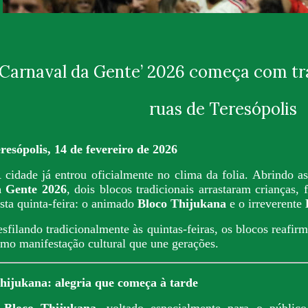
‘Carnaval da Gente’ 2026 começa com tra
ruas de Teresópolis
resópolis, 14 de fevereiro de 2026
cidade já entrou oficialmente no clima da folia. Abrindo
a Gente 2026
, dois blocos tradicionais arrastaram crianças, 
sta quinta-feira: o animado
Bloco Thijukana
e o irreverente
sfilando tradicionalmente às quintas-feiras, os blocos reafir
mo manifestação cultural que une gerações.
hijukana: alegria que começa à tarde
O
Bloco Thijukana
, voltado especialmente para o público