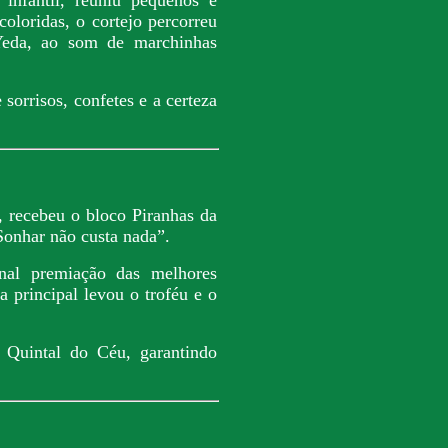
coloridas, o cortejo percorreu
Yeda, ao som de marchinhas
sorrisos, confetes e a certeza
, recebeu o bloco Piranhas da
onhar não custa nada”.
onal premiação das melhores
a principal levou o troféu e o
Quintal do Céu, garantindo