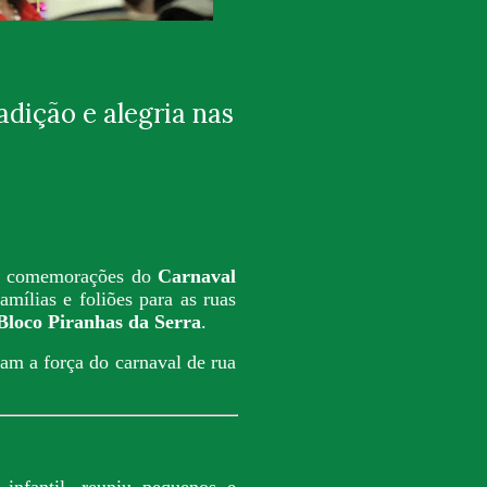
dição e alegria nas
 as comemorações do
Carnaval
famílias e foliões para as ruas
Bloco Piranhas da Serra
.
mam a força do carnaval de rua
 infantil, reuniu pequenos e