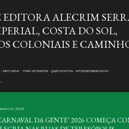
Pular para o conteúdo principal
E EDITORA ALECRIM SERR
PERIAL, COSTA DO SOL,
S COLONIAIS E CAMINH
o - bem estar - meio ambiente - gastronomia - empreendedorismo
S…
ereiro 14, 2026
CARNAVAL DA GENTE’ 2026 COMEÇA C
LEGRIA NAS RUAS DE TERESÓPOLIS