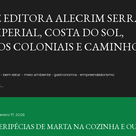
Pular para o conteúdo principal
E EDITORA ALECRIM SERR
PERIAL, COSTA DO SOL,
S COLONIAIS E CAMINH
o - bem estar - meio ambiente - gastronomia - empreendedorismo
S…
ereiro 17, 2026
ERIPÉCIAS DE MARTA NA COZINHA E O