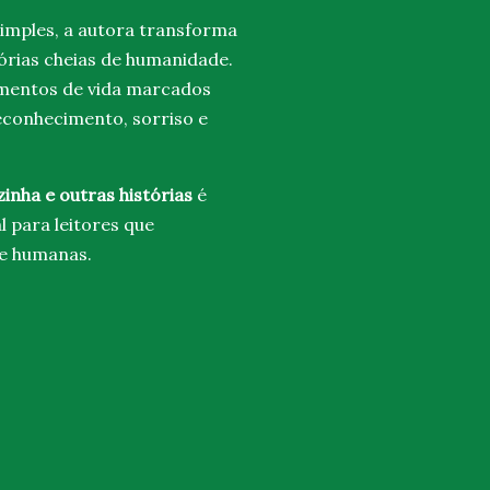
simples, a autora transforma
órias cheias de humanidade.
gmentos de vida marcados
reconhecimento, sorriso e
inha e outras histórias
é
l para leitores que
te humanas.