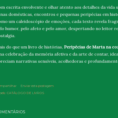
m escrita envolvente e olhar atento aos detalhes da vida 
nas domésticas, encontros e pequenas peripécias em hist
mo um caleidoscópio de emoções, cada texto revela fra
lo humor, pelo afeto e pelo amor, despertando no leitor 
stalgia.
is do que um livro de histórias,
Peripécias de Marta na coz
a celebração da memória afetiva e da arte de contar, idea
reciam narrativas sensíveis, acolhedoras e profundamen
mpartilhar
Enviar esta postagem
els:
CATÁLOGO DE LIVROS
OMENTÁRIOS