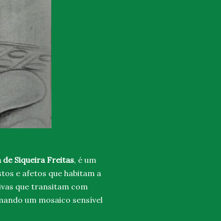
de Siqueira Freitas
, é um
stos e afetos que habitam a
ivas que transitam com
rmando um mosaico sensível