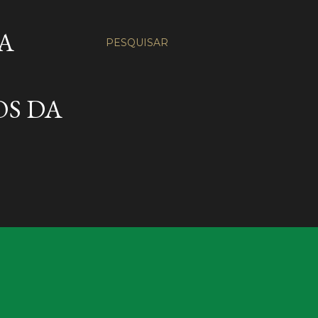
A
PESQUISAR
OS DA