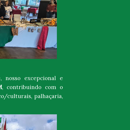
, nosso excepcional e
M
, contribuindo com o
/culturais, palhaçaria,