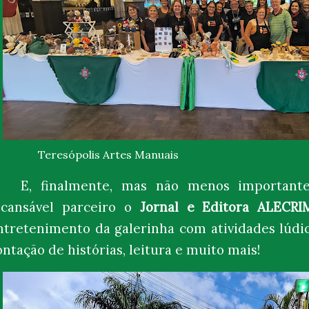
eresópolis Artes Manuais
E, finalmente, mas não menos importante
ncansável parceiro o
Jornal e Editora
ALECRI
ntretenimento da galerinha com atividades lúdico
ontação de histórias, leitura e muito mais!