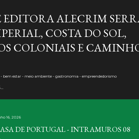
Pular para o conteúdo principal
E EDITORA ALECRIM SERR
PERIAL, COSTA DO SOL,
S COLONIAIS E CAMINH
o - bem estar - meio ambiente - gastronomia - empreendedorismo
S…
nho 16, 2026
ASA DE PORTUGAL - INTRAMUROS 08