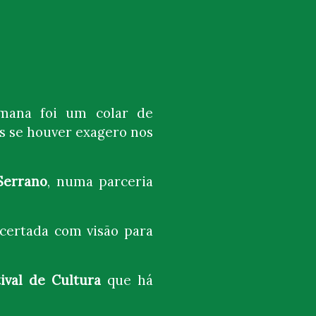
emana foi um colar de
s se houver exagero nos
Serrano
, numa parceria
certada com visão para
tival de Cultura
que há