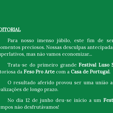
DITORIAL
Para nosso imenso júbilo, este fim de s
omentos preciosos. Nossas desculpas antecipada
uperlativos, mas não vamos economizar...
Trata-se do primeiro grande
Festival Luso 
itoriosa da
Feso Pro Arte
com a
Casa de Portugal
.
O resultado aferido provou ser uma união a
ealizações de longo prazo.
No dia 12 de junho deu-se início a um
Fes
empos não desfrutávamos!